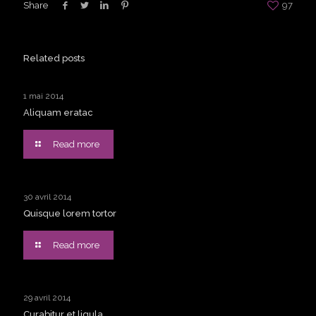
Share
97
Related posts
1 mai 2014
Aliquam eratac
Read more
30 avril 2014
Quisque lorem tortor
Read more
29 avril 2014
Curabitur et ligula