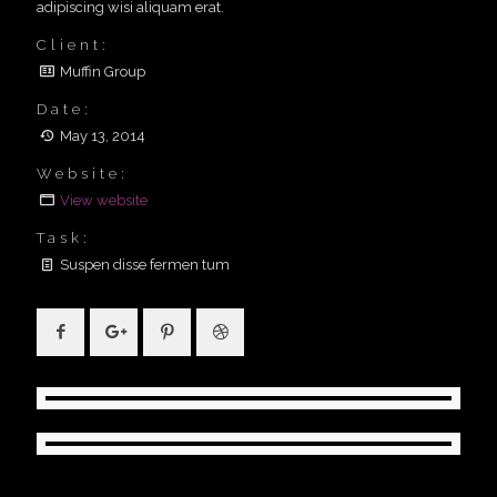
adipiscing wisi aliquam erat.
Client:
Muffin Group
Date:
May 13, 2014
Website:
View website
Task:
Suspen disse fermen tum