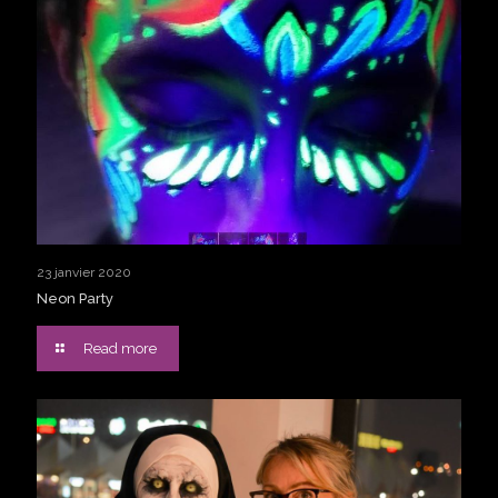
23 janvier 2020
Neon Party
Read more