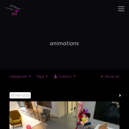
animations
Categories
Tags
Authors
Show all
16 mai 2019