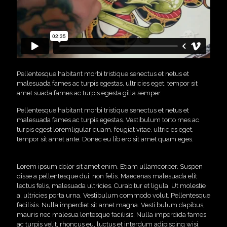
Pellentesque habitant morbi tristique senectus et netus et
malesuada fames ac turpis egestas, ultricies eget, tempor sit
amet suada fames ac turpis egesta gilla semper.
Pellentesque habitant morbi tristique senectus et netus et
malesuada fames ac turpis egestas. Vestibulum torto mes ac
turpis egest loremligular quam, feugiat vitae, ultricies eget,
tempor sit amet ante. Donec eu lib ero sit amet quam eges.
Lorem ipsum dolor sit amet enim. Etiam ullamcorper. Suspen
disse a pellentesque dui, non felis. Maecenas malesuada elit
lectus felis, malesuada ultricies. Curabitur et ligula. Ut molestie
a, ultricies porta urna. Vestibulum commodo volut. Pellentesque
facilisis. Nulla imperdiet sit amet magna. Vesti bulum dapibus,
mauris nec malesua lentesque facilisis. Nulla imperdida fames
ac turpis velit, rhoncus eu, luctus et interdum adipiscing wisi.