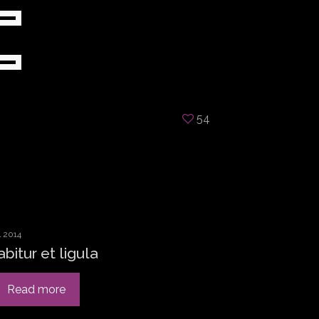
54
l 2014
abitur et ligula
Read more