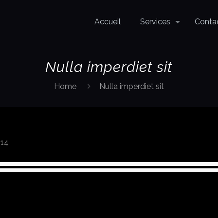
Accueil
Services
Conta
Nulla imperdiet sit
Home
Nulla imperdiet sit
014