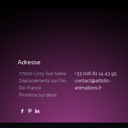
Adresse
77000 Livry-Sur-Seine
+33 (0)6 81 14 43 95
Déplacements sur l'Ile-
contact@artistic-
De-France
animations.fr
Province sur devis