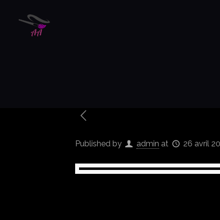
Published by
admin
at
26 avril 2