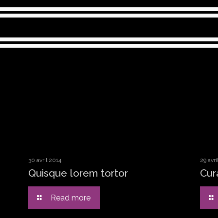
30 avril 2014
29 avri
Quisque lorem tortor
Cur
Read more