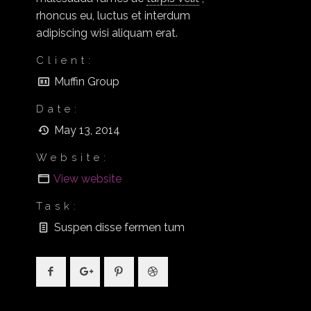
rhoncus eu, luctus et interdum
adipiscing wisi aliquam erat.
Client:
Muffin Group
Date:
May 13, 2014
Website:
View website
Task:
Suspen disse fermen tum