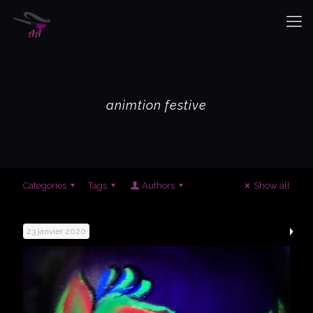
animtion festive
Categories
Tags
Authors
Show all
23 janvier 2020