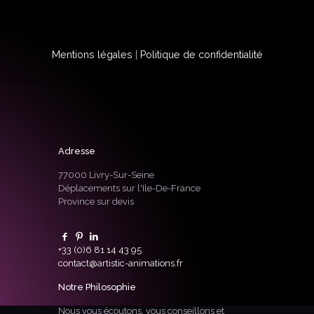
Mentions légales
|
Politique de confidentialité
Adresse
77000 Livry-Sur-Seine
Déplacements sur l'Ile-De-France
Province sur devis
+33 (0)6 81 14 43 95
contact@artistic-animations.fr
Notre Philosophie
Nous vous écoutons, vous conseillons et