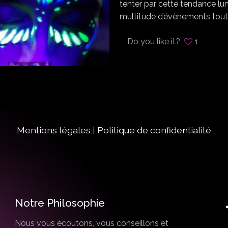
tenter par cette tendance lu
multitude d’évènements tou
Do you like it?
1
Mentions légales
|
Politique de confidentialité
Notre Philosophie
Nous vous écoutons, vous conseillons et