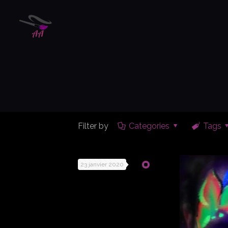
Filter by
Categories
Tags
23 janvier 2020