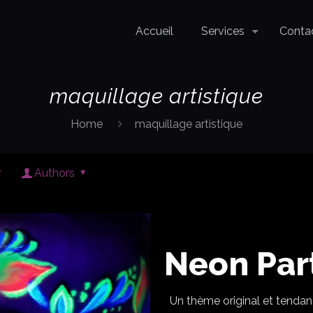
Accueil
Services
Conta
maquillage artistique
Home
maquillage artistique
Authors
Neon Par
Un thème original et tendanc