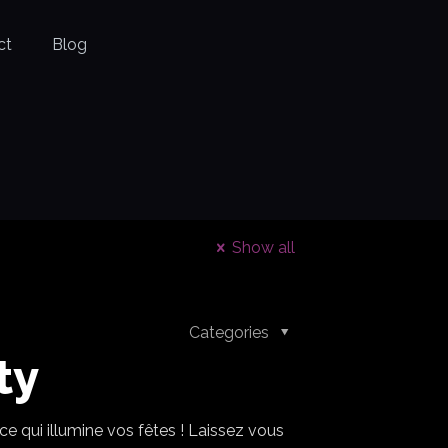
ct
Blog
Show all
Categories
ty
e qui illumine vos fêtes ! Laissez vous