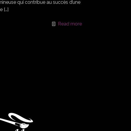
mineuse qui contribue au succès d’une
te
[…]
Read more