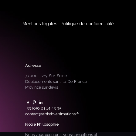
Mentions légales
|
Politique de confidentialité
Adresse
77000 Livry-Sur-Seine
Déplacements sur l'Ile-De-France
Province sur devis
+33 (0)6 81 14 43 95
contact@artistic-animations.fr
Notre Philosophie
Nous vous écoutons, vous conseillons et