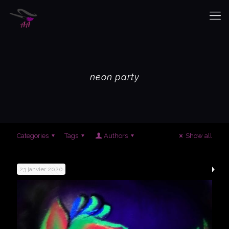
neon party
Categories
Tags
Authors
Show all
23 janvier 2020