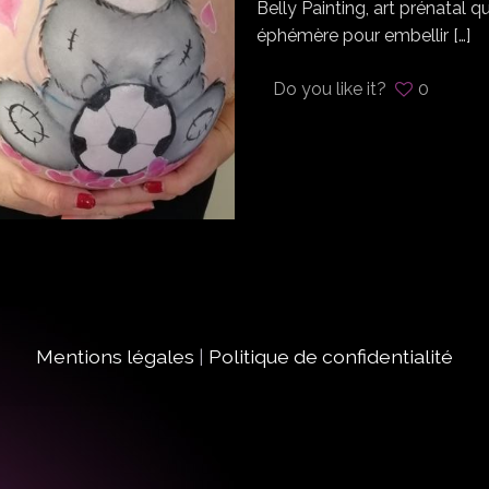
Belly Painting, art prénatal q
éphémère pour embellir
[…]
Do you like it?
0
Mentions légales
|
Politique de confidentialité