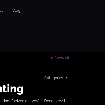
ct
Blog
Show all
Categories
nting
endant l’arrivée de bébé ! Découvrez Le