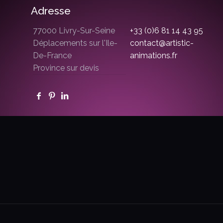
Adresse
77000 Livry-Sur-Seine
+33 (0)6 81 14 43 95
Déplacements sur l'Ile-
contact@artistic-
De-France
animations.fr
Province sur devis