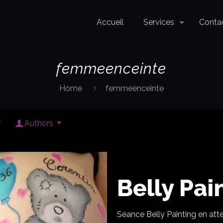
Accueil
Services
Conta
femmeenceinte
Home
femmeenceinte
Authors
Belly Pai
Séance Belly Painting en att