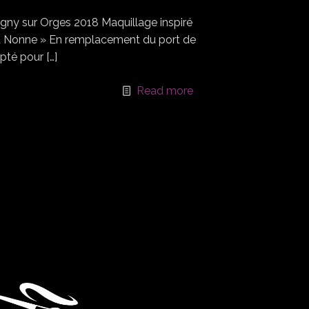
igny sur Orges 2018 Maquillage inspiré
a Nonne » En remplacement du port de
opté pour
[…]
Read more