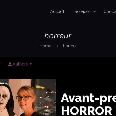
Accueil
Services
Conta
horreur
Home
horreur
Authors
Avant-pr
HORROR 