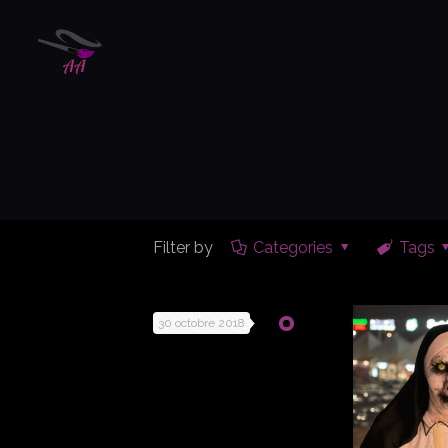
Filter by
Categories
Tags
30 octobre 2018