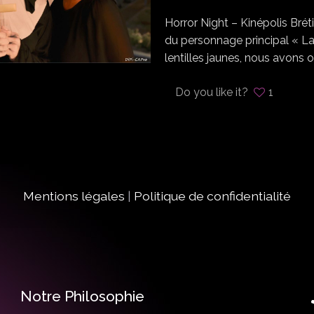
Horror Night – Kinépolis Brét
du personnage principal « L
lentilles jaunes, nous avons 
Do you like it?
1
Mentions légales
|
Politique de confidentialité
Notre Philosophie