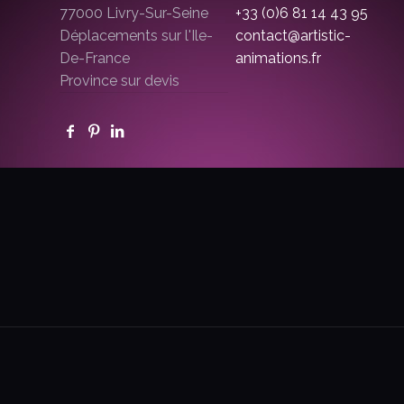
77000 Livry-Sur-Seine
+33 (0)6 81 14 43 95
Déplacements sur l'Ile-
contact@artistic-
De-France
animations.fr
Province sur devis