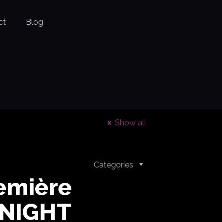
ct
Blog
Show all
Categories
emière
NIGHT