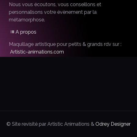
Nous vous écoutons, vous conseillons et
personnalisons votre évènement par la
métamorphose.
A propos
Maquillage artistique pour petits & grands rdv sur :
Artistic-animations.com
© Site revisité par Artistic Animations &
Odrey Designer